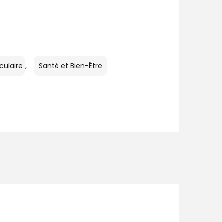
culaire
,
Santé et Bien-Être