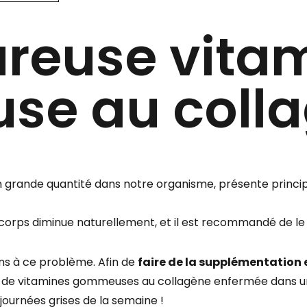
ureuse vita
e au coll
n grande quantité dans notre organisme, présente princip
e corps diminue naturellement, et il est recommandé de l
ons à ce problème. Afin de
faire de la supplémentation 
 de vitamines gommeuses au collagène enfermée dans un
 journées grises de la semaine !