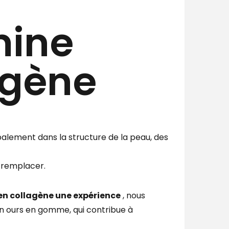
mine
agène
alement dans la structure de la peau, des
e remplacer.
en collagène une expérience
, nous
 ours en gomme, qui contribue à