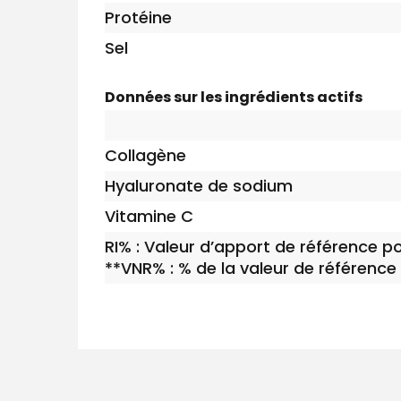
Protéine
Sel
Données sur les ingrédients actifs
Collagène
Hyaluronate de sodium
Vitamine C
RI% : Valeur d’apport de référence p
**VNR% : % de la valeur de référence