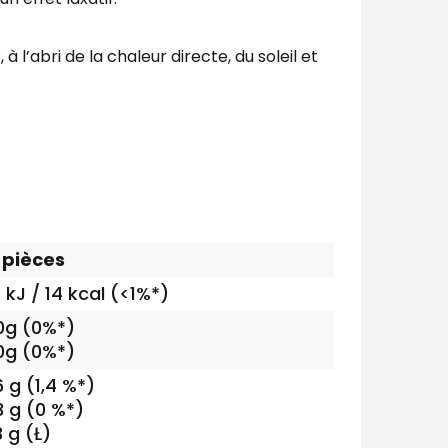
’abri de la chaleur directe, du soleil et
 pièces
 kJ / 14 kcal (<1%*)
0g (0%*)
0g (0%*)
6 g (1,4 %*)
3 g (0 %*)
3 g (Ł)