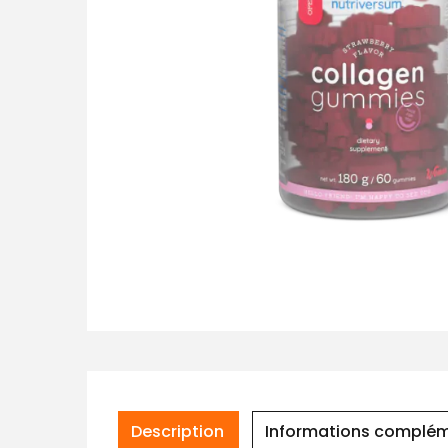
Description
Informations complém