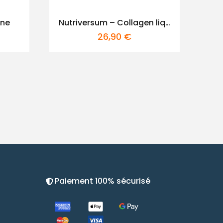
ine
Nutriversum – Collagen liquide
26,90
€
Paiement 100% sécurisé