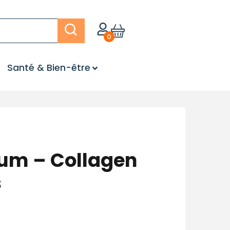
0
Santé & Bien-être
sum – Collagen
s