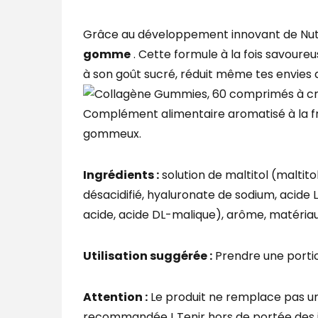
Grâce au développement innovant de Nutr
gomme
. Cette formule à la fois savour
à son goût sucré, réduit même tes envies d
Complément alimentaire aromatisé à la fr
gommeux.
Ingrédients :
solution de maltitol (maltito
désacidifié, hyaluronate de sodium, acide 
acide, acide DL-malique), arôme, matériau
Utilisation suggérée :
Prendre une portio
Attention :
Le produit ne remplace pas une
recommandée ! Tenir hors de portée des je