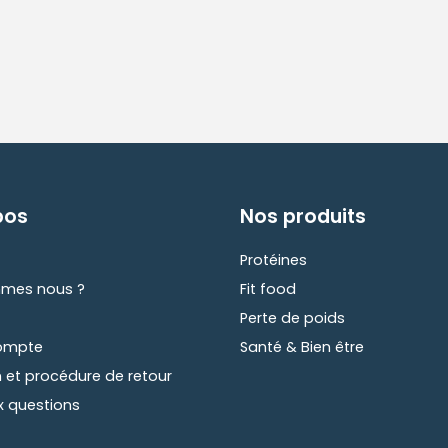
pos
Nos produits
Protéines
mes nous ?
Fit food
Perte de poids
compte
Santé & Bien être
n et procédure de retour
x questions
t