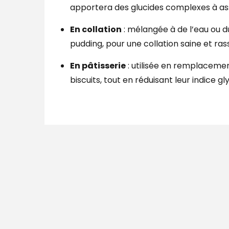
apportera des glucides complexes à assim
En collation
: mélangée à de l’eau ou d
pudding, pour une collation saine et ras
En pâtisserie
: utilisée en remplacemen
biscuits, tout en réduisant leur indice g