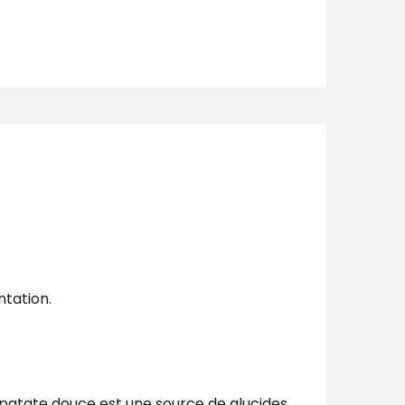
ntation.
e patate douce est une source de glucides