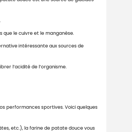
.
els que le cuivre et le manganèse.
ternative intéressante aux sources de
brer l’acidité de l’organisme.
vos performances sportives. Voici quelques
tes, etc.), la farine de patate douce vous