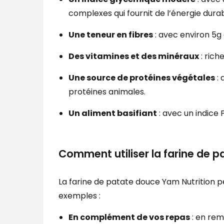
complexes qui fournit de l’énergie dur
Une teneur en fibres
: avec environ 5g d
Des vitamines et des minéraux
: rich
Une source de protéines végétales
: 
protéines animales.
Un aliment basifiant
: avec un indice 
Comment utiliser la farine de p
La farine de patate douce Yam Nutrition p
exemples :
En complément de vos repas
: en rem