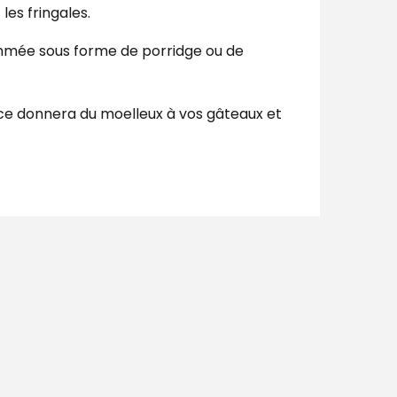
les fringales.
sommée sous forme de porridge ou de
ouce donnera du moelleux à vos gâteaux et