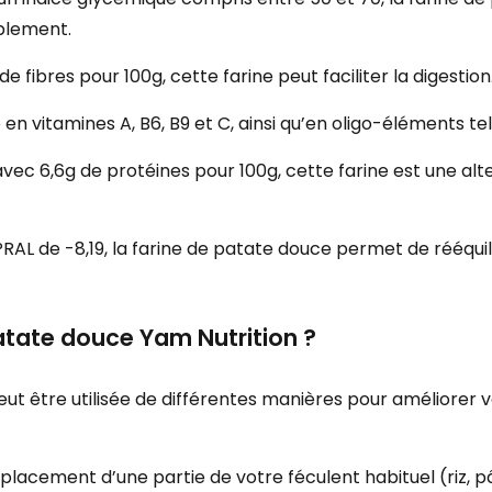
ablement.
e fibres pour 100g, cette farine peut faciliter la digestion
e en vitamines A, B6, B9 et C, ainsi qu’en oligo-éléments t
avec 6,6g de protéines pour 100g, cette farine est une al
PRAL de -8,19, la farine de patate douce permet de rééquili
atate douce Yam Nutrition ?
eut être utilisée de différentes manières pour améliorer 
placement d’une partie de votre féculent habituel (riz, pâ