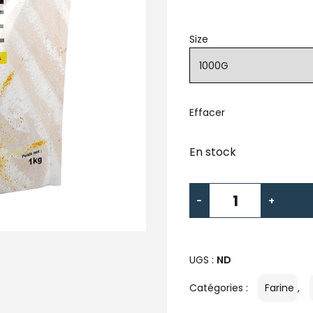
Size
Effacer
En stock
-
+
UGS :
ND
Catégories :
Farine
,