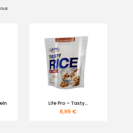
vous
ein
Life Pro – Tasty...
8,99
€