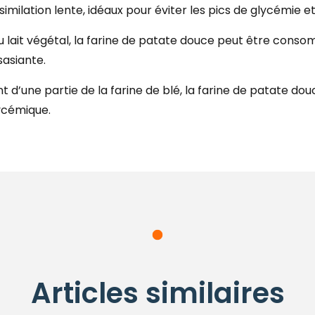
ilation lente, idéaux pour éviter les pics de glycémie et 
u lait végétal, la farine de patate douce peut être con
sasiante.
t d’une partie de la farine de blé, la farine de patate d
lycémique.
Articles similaires