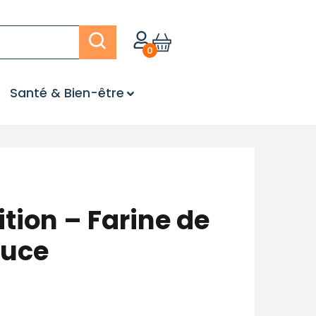
0
Santé & Bien-être
tion – Farine de
ouce