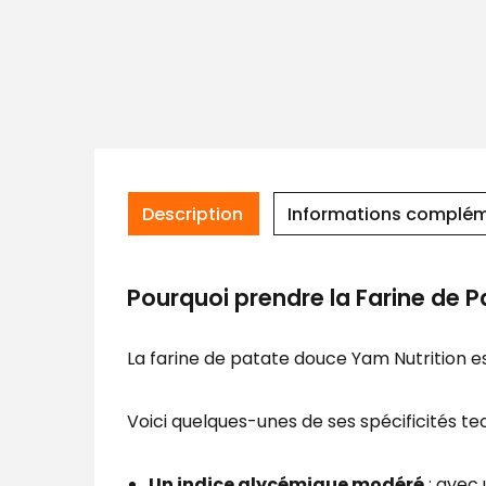
Description
Informations complém
Pourquoi prendre la Farine de 
La farine de patate douce Yam Nutrition est
Voici quelques-unes de ses spécificités te
Un indice glycémique modéré
: avec 