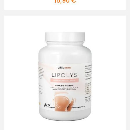
15,90
€