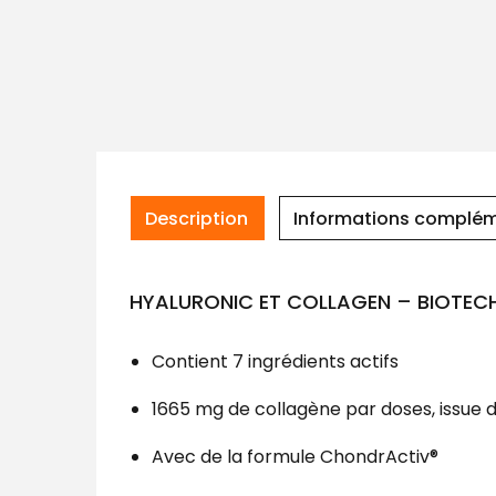
Description
Informations complém
HYALURONIC ET COLLAGEN – BIOTEC
Contient 7 ingrédients actifs
1665 mg de collagène par doses, issue d
Avec de la formule ChondrActiv®