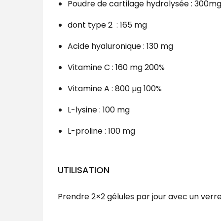
Poudre de cartilage hydrolysée : 300m
dont type 2 : 165 mg
Acide hyaluronique : 130 mg
Vitamine C : 160 mg 200%
Vitamine A : 800 µg 100%
L-lysine : 100 mg
L-proline : 100 mg
UTILISATION
Prendre 2×2 gélules par jour avec un verre