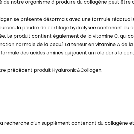
 de notre organisme à produire du collagène peut être 
agen se présente désormais avec une formule réactualis
rces, la poudre de cartilage hydrolysée contenant du co
. Le produit contient également de la vitamine C, qui co
onction normale de la peau.1 La teneur en vitamine A de l
 formule des acides aminés qui jouent un rôle dans la con
tre précédent produit Hyaluronic&Collagen.
 recherche d’un supplément contenant du collagène et d