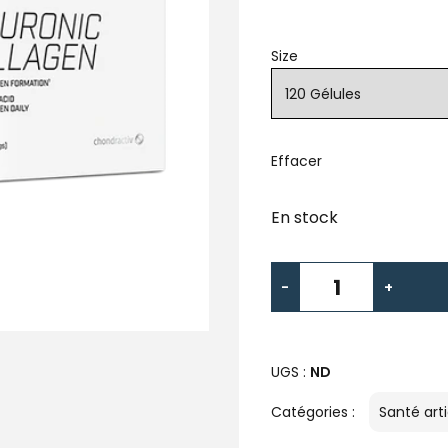
Size
Effacer
En stock
-
+
UGS :
ND
Catégories :
Santé arti