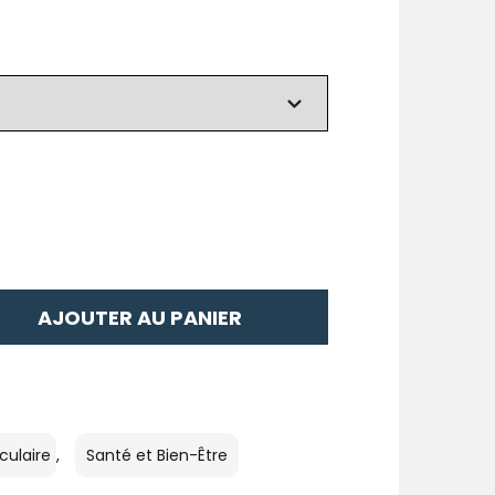
AJOUTER AU PANIER
culaire
,
Santé et Bien-Être