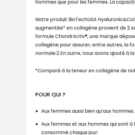
hommes que pour les femmes. La capacité
Notre produit BioTechUSA Hyaluronic&Coll
augmentée* en collagène provient de 2 sou
formule ChondrActiv®, une marque déposée
collagène pour assurer, entre autres, la f
normale.2 En outre, nous avons ajouté à la
*Comparé à la teneur en collagène de no
POUR QUI ?
Aux femmes aussi bien qu’aux hommes.
Aux femmes et aux hommes qui sont à la
consommé chaque jour.