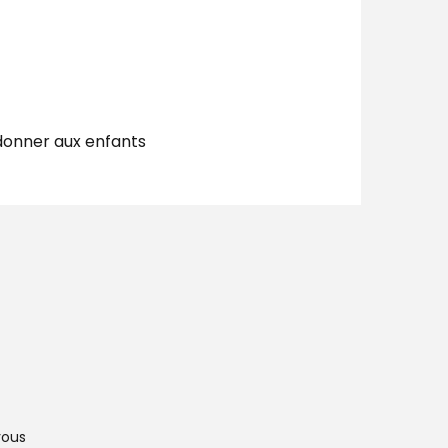
donner aux enfants
vous