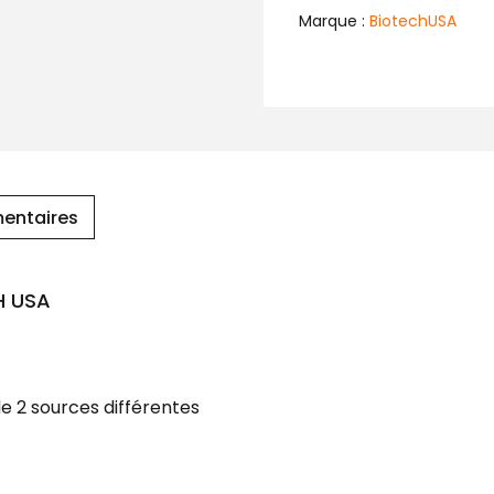
Marque :
BiotechUSA
entaires
H USA
e 2 sources différentes