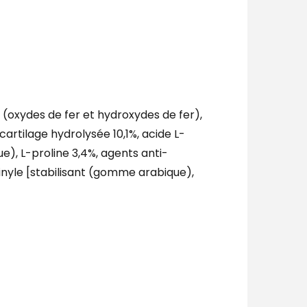
 (oxydes de fer et hydroxydes de fer),
rtilage hydrolysée 10,1%, acide L-
e), L-proline 3,4%, agents anti-
inyle [stabilisant (gomme arabique),