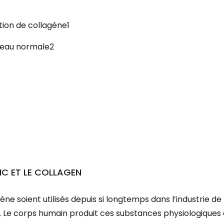
tion de collagène1
 peau normale2
IC ET LE COLLAGEN
gène soient utilisés depuis si longtemps dans l’industrie de
. Le corps humain produit ces substances physiologiques 