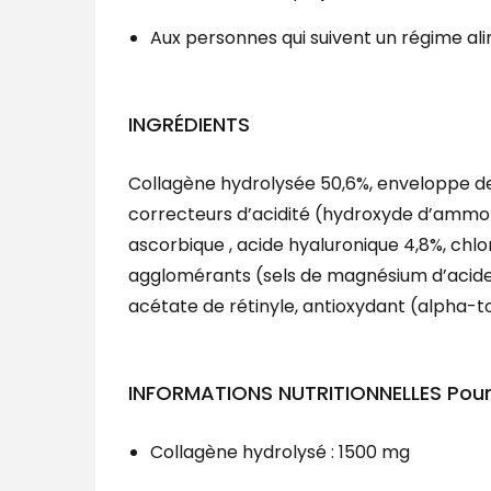
Aux personnes qui suivent un régime ali
INGRÉDIENTS
Collagène hydrolysée 50,6%, enveloppe de 
correcteurs d’acidité (hydroxyde d’ammon
ascorbique , acide hyaluronique 4,8%, chlo
agglomérants (sels de magnésium d’acides 
acétate de rétinyle, antioxydant (alpha-
INFORMATIONS NUTRITIONNELLES Pour 
Collagène hydrolysé : 1500 mg