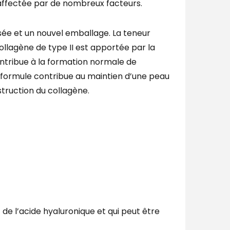
affectée par de nombreux facteurs.
ée et un nouvel emballage. La teneur
llagène de type II est apportée par la
ntribue à la formation normale de
a formule contribue au maintien d’une peau
struction du collagène.
e l’acide hyaluronique et qui peut être