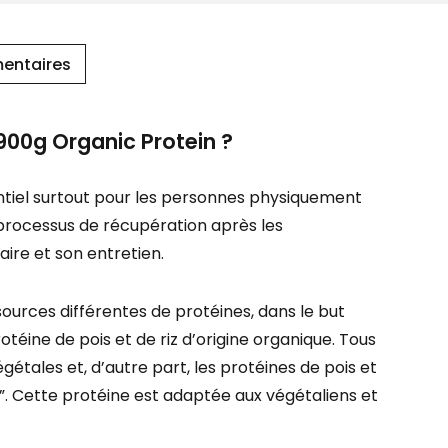
entaires
900g Organic Protein ?
ntiel surtout pour les personnes physiquement
e processus de récupération après les
ire et son entretien.
ources différentes de protéines, dans le but
éine de pois et de riz d’origine organique. Tous
gétales et, d’autre part, les protéines de pois et
. Cette protéine est adaptée aux végétaliens et