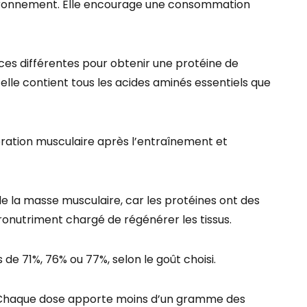
nvironnement. Elle encourage une consommation
rces différentes pour obtenir une protéine de
’elle contient tous les acides aminés essentiels que
ration musculaire après l’entraînement et
n de la masse musculaire, car les protéines ont des
cronutriment chargé de régénérer les tissus.
 de 71%, 76% ou 77%, selon le goût choisi.
s. Chaque dose apporte moins d’un gramme des