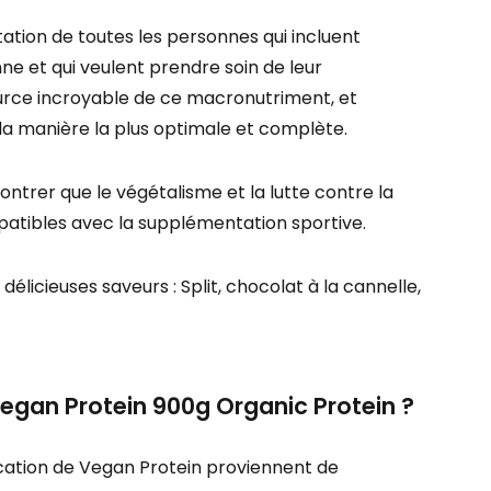
tation de toutes les personnes qui incluent
nne et qui veulent prendre soin de leur
ource incroyable de ce macronutriment, et
la manière la plus optimale et complète.
ntrer que le végétalisme et la lutte contre la
atibles avec la supplémentation sportive.
licieuses saveurs : Split, chocolat à la cannelle,
egan Protein 900g Organic Protein ?
rication de Vegan Protein proviennent de