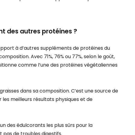
nt des autres protéines ?
apport à d’autres suppléments de protéines du
 composition. Avec 71%, 76% ou 77%, selon le goût,
sitionne comme l’une des protéines végétaliennes
e graisses dans sa composition. C’est une source de
 les meilleurs résultats physiques et de
’un des édulcorants les plus sûrs pour la
pas de troubles digestifs.