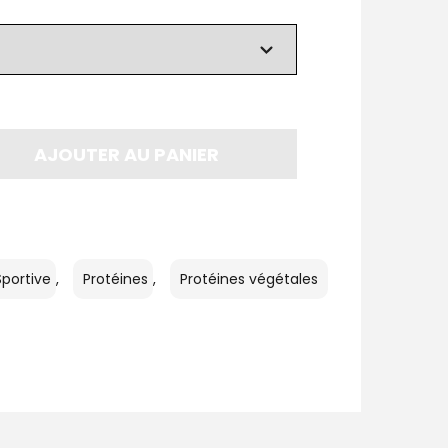
AJOUTER AU PANIER
Sportive
,
Protéines
,
Protéines végétales