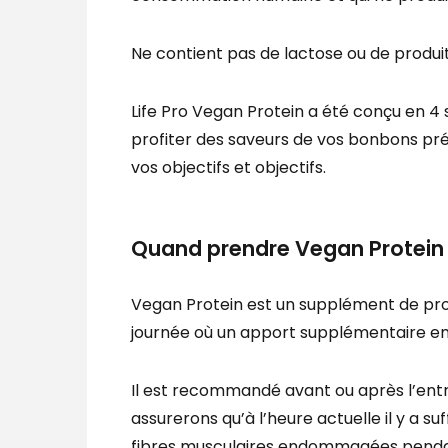
Ne contient pas de lactose ou de produit
Life Pro Vegan Protein a été conçu en 4
profiter des saveurs de vos bonbons pr
vos objectifs et objectifs.
Quand prendre Vegan Protein 
Vegan Protein est un supplément de pro
journée où un apport supplémentaire en
Il est recommandé avant ou après l’ent
assurerons qu’à l’heure actuelle il y a 
fibres musculaires endommagées pendant