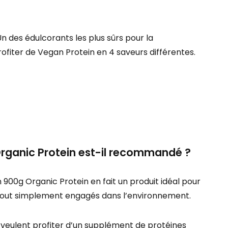
n des édulcorants les plus sûrs pour la
iter de Vegan Protein en 4 saveurs différentes.
Organic Protein est-il recommandé ?
 900g Organic Protein en fait un produit idéal pour
u tout simplement engagés dans l’environnement.
ui veulent profiter d’un supplément de protéines