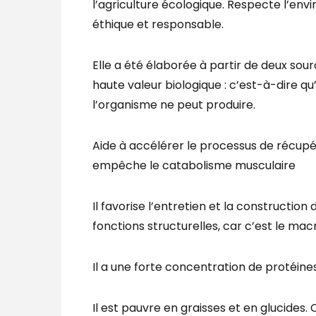
l’agriculture écologique. Respecte l’e
éthique et responsable.
Elle a été élaborée à partir de deux sou
haute valeur biologique : c’est-à-dire qu
l’organisme ne peut produire.
Aide à accélérer le processus de récupé
empêche le catabolisme musculaire
Il favorise l’entretien et la constructio
fonctions structurelles, car c’est le ma
Il a une forte concentration de protéines
Il est pauvre en graisses et en glucide