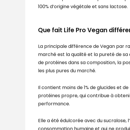
100% d’origine végétale et sans lactose.
Que fait Life Pro Vegan différe
La principale différence de Vegan par r
marché est la qualité et la pureté de sa
de protéines dans sa composition, la po
les plus pures du marché.
Il contient moins de 1% de glucides et d
protéines propre, qui contribue à obtenir
performance.
Elle a été édulcorée avec du sucralose, l
consommation humaine et qui ne produit 