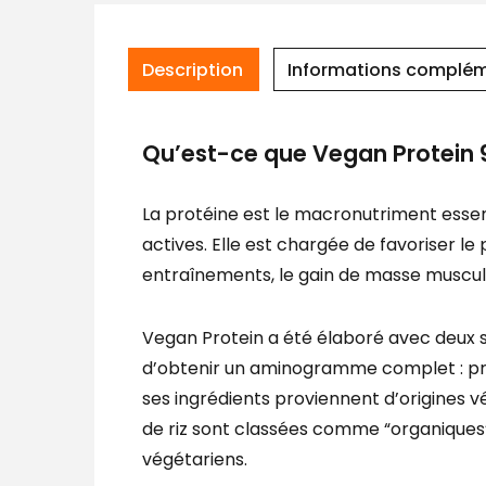
Description
Informations complém
Qu’est-ce que Vegan Protein 
La protéine est le macronutriment esse
actives. Elle est chargée de favoriser l
entraînements, le gain de masse muscula
Vegan Protein a été élaboré avec deux s
d’obtenir un aminogramme complet : prot
ses ingrédients proviennent d’origines vé
de riz sont classées comme “organiques”
végétariens.