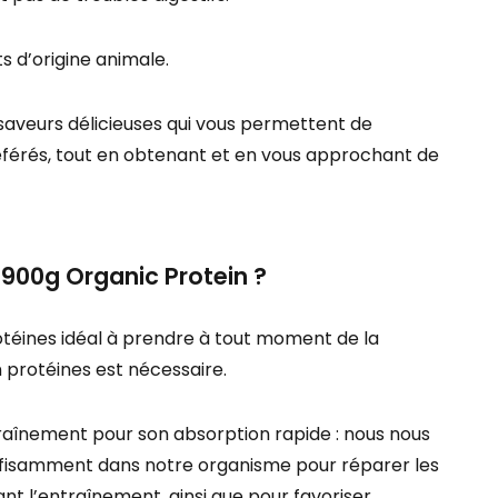
s d’origine animale.
 saveurs délicieuses qui vous permettent de
éférés, tout en obtenant et en vous approchant de
900g Organic Protein ?
téines idéal à prendre à tout moment de la
 protéines est nécessaire.
raînement pour son absorption rapide : nous nous
suffisamment dans notre organisme pour réparer les
 l’entraînement, ainsi que pour favoriser