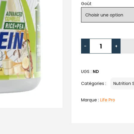
Goût
-
+
UGS :
ND
Catégories :
Nutrition 
Marque :
Life Pro