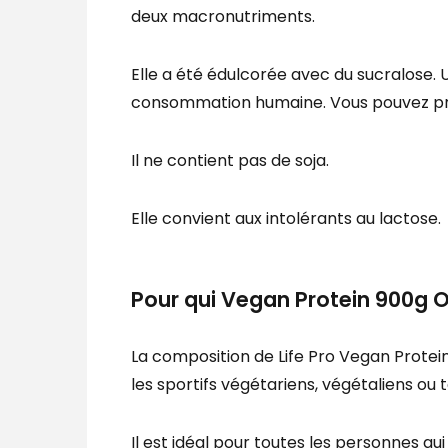
deux macronutriments.
Elle a été édulcorée avec du sucralose. U
consommation humaine. Vous pouvez prof
Il ne contient pas de soja.
Elle convient aux intolérants au lactose.
Pour qui Vegan Protein 900g 
La composition de Life Pro Vegan Protein
les sportifs végétariens, végétaliens o
Il est idéal pour toutes les personnes q