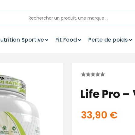
utrition Sportive
Fit Food
Perte de poids
Life Pro 
33,90
€