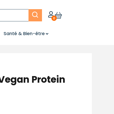
0
Santé & Bien-être
– Vegan Protein