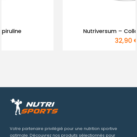
Nutriversum – Collagen Heaven
32,90
€
Votre partenaire privilégié pour une nutrition sportive
optimale. Découvrez nos produits sélectionnés pour