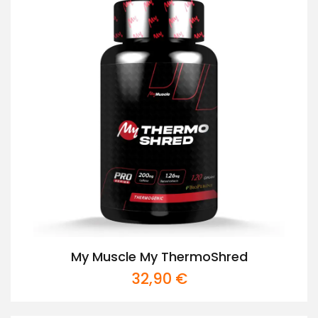
My Muscle My ThermoShred
32,90
€